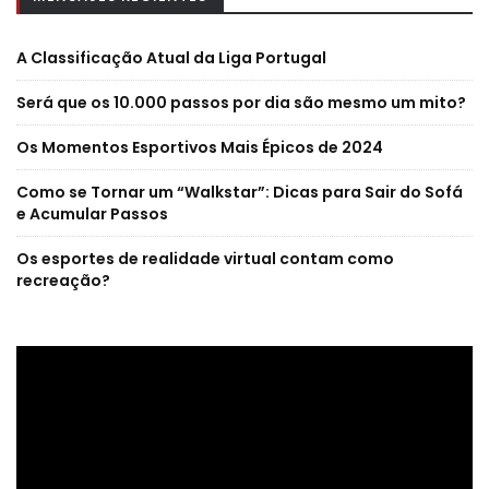
A Classificação Atual da Liga Portugal
Será que os 10.000 passos por dia são mesmo um mito?
Os Momentos Esportivos Mais Épicos de 2024
Como se Tornar um “Walkstar”: Dicas para Sair do Sofá
e Acumular Passos
Os esportes de realidade virtual contam como
recreação?
Reprodutor
de
vídeo