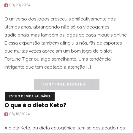
08/23/2024
O universo dos jogos cresceu significativamente nos
últimos anos, abrangendo não só os videogames
tradicionais, mas também os jogos de caça-níqueis online.
E essa expansão também atingiu a nós, fãs de esportes,
que muitas vezes apreciam um bom jogo de o slot
Fortune Tiger ou algo semelhante. Uma tendência
intrigante que tem captado a atenção […]
CONTINUE READING...
ESTILO DE VIDA SAUDÁVEL
O que é a dieta Keto?
05/18/2024
A dieta Keto, ou dieta cetogênica, tem se destacado nos