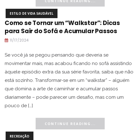
CONTINUE READING...
ESTILO DE VIDA SAUDÁVEL
Como se Tornar um “Walkstar”: Dicas
para Sair do Sofá e Acumular Passos
11/17/2024
Se você já se pegou pensando que deveria se
movimentar mais, mas acabou ficando no sofá assistindo
àquele episódio extra da sua série favorita, saiba que não
está sozinho. Transformar-se em um “walkstar” – alguém
que domina a arte de caminhar e acumular passos
diariamente – pode parecer um desafio, mas com um
pouco de […]
CONTINUE READING...
RECREAÇÃO