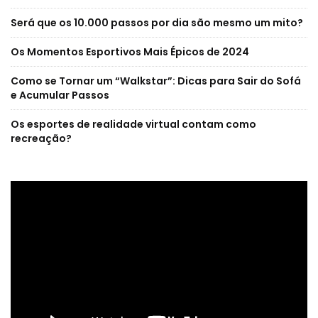
Será que os 10.000 passos por dia são mesmo um mito?
Os Momentos Esportivos Mais Épicos de 2024
Como se Tornar um “Walkstar”: Dicas para Sair do Sofá
e Acumular Passos
Os esportes de realidade virtual contam como
recreação?
Reprodutor
de
vídeo