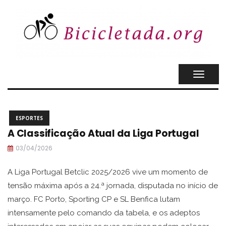
TOGGL
NAVIG
ESPORTES
A Classificação Atual da Liga Portugal
03/04/2026
A Liga Portugal Betclic 2025/2026 vive um momento de
tensão máxima após a 24.ª jornada, disputada no início de
março. FC Porto, Sporting CP e SL Benfica lutam
intensamente pelo comando da tabela, e os adeptos