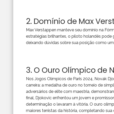
2. Domínio de Max Vers
Max Verstappen manteve seu domínio na Fórmu
estratégias brilhantes, o piloto holandês pode
deixando dúvidas sobre sua posição como um 
3. O Ouro Olímpico de 
Nos Jogos Olímpicos de Paris 2024, Novak Djok
carreira: a medalha de ouro no torneio de si
adversários de elite com maestria, demonstran
final, Djokovic enfrentou um jovem e promissor 
determinação o levaram à vitória. O ouro olím
maiores tenistas da história, completando su