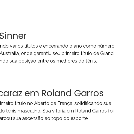
Sinner
ando vários títulos e encerrando o ano como número
trália, onde garantiu seu primeiro título de Grand
ndo sua posição entre os melhores do tênis.
Alcaraz em Roland Garros
imeiro título no Aberto da França, solidificando sua
 tênis masculino. Sua vitória em Roland Garros foi
rcou sua ascensão ao topo do esporte.