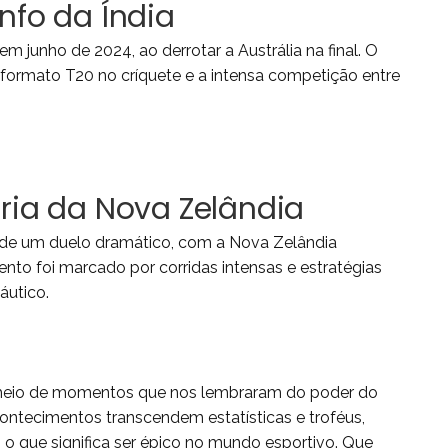
unfo da Índia
m junho de 2024, ao derrotar a Austrália na final. O
 formato T20 no críquete e a intensa competição entre
ória da Nova Zelândia
 de um duelo dramático, com a Nova Zelândia
nto foi marcado por corridas intensas e estratégias
áutico.
 cheio de momentos que nos lembraram do poder do
contecimentos transcendem estatísticas e troféus,
 o que significa ser épico no mundo esportivo. Que