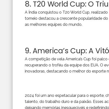
8. T20 World Cup: O Tri
A Índia conquistou o T20 World Cup, realizado e
torneio destacou a crescente popularidade do
as melhores equipes do mundo.
9. America’s Cup: A Vit
A competição de vela America’s Cup foi palco
recuperando o troféu da equipe dos EUA. O eve
inovadoras, destacando o melhor do esporte n
2024 foi um ano espetacular para o esporte,
talento, do trabalho duro e da paixão. Esses a
deixando memórias inesquecíveis e redefinindo