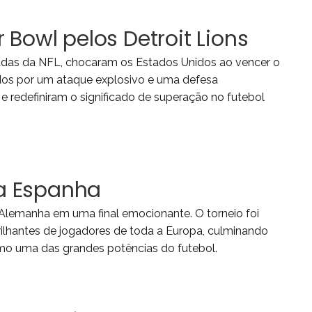
 Bowl pelos Detroit Lions
radas da NFL, chocaram os Estados Unidos ao vencer o
dos por um ataque explosivo e uma defesa
e redefiniram o significado de superação no futebol
 da Espanha
 Alemanha em uma final emocionante. O torneio foi
ilhantes de jogadores de toda a Europa, culminando
mo uma das grandes potências do futebol.