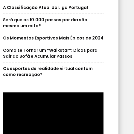
A Classificação Atual da Liga Portugal
Será que os 10.000 passos por dia são
mesmo um mito?
Os Momentos Esportivos Mais Épicos de 2024
Como se Tornar um “Walkstar”: Dicas para
Sair do Sofá e Acumular Passos
Os esportes de realidade virtual contam
como recreação?
Reprodutor
de
vídeo