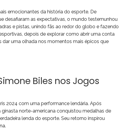
s emocionantes da história do esporte. De
ue desafiaram as expectativas, o mundo testemunhou
as e pistas, unindo fãs ao redor do globo e fazendo
sportivas, depois de explorar
como abrir uma conta
s dar uma olhada nos momentos mais épicos que
e Simone Biles nos Jogos
aris 2024 com uma performance lendária. Após
 a ginasta norte-americana conquistou medalhas de
rdadeira lenda do esporte. Seu retorno inspirou
na.