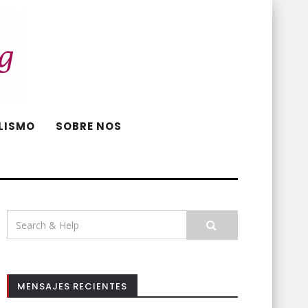
LISMO
SOBRE NOS
Search
for:
MENSAJES RECIENTES