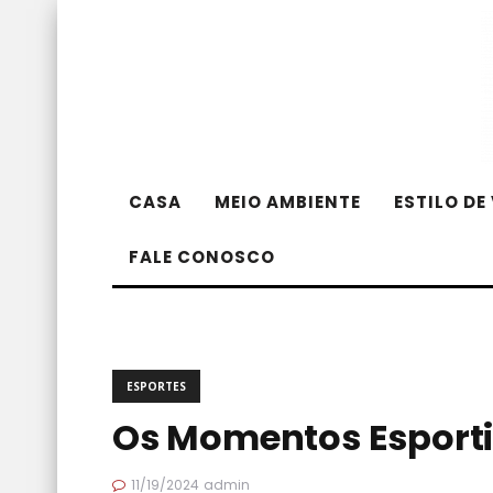
CASA
MEIO AMBIENTE
ESTILO DE
FALE CONOSCO
ESPORTES
Os Momentos Esporti
11/19/2024
admin