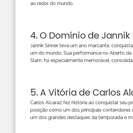
ao redor do mundo.
4. O Domínio de Jannik 
Jannik Sinner teve um ano marcante, conquist
um do mundo. Sua performance no Aberto da Aus
Slam, foi especialmente memorável, consolida
5. A Vitória de Carlos 
Carlos Alcaraz fez história ao conquistar seu pr
posição como um dos principais contendores do
um dos grandes destaques da temporada e ma