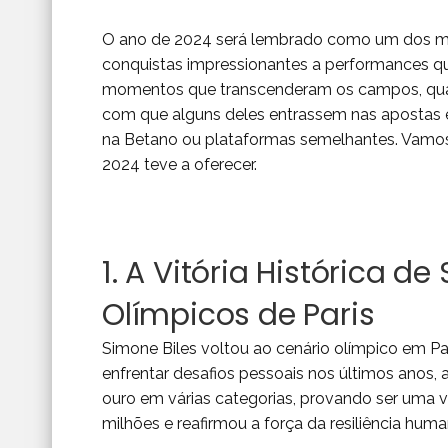
O ano de 2024 será lembrado como um dos mai
conquistas impressionantes a performances q
momentos que transcenderam os campos, quadr
com que alguns deles entrassem nas apostas e
na Betano
ou plataformas semelhantes. Vamo
2024 teve a oferecer.
1. A Vitória Histórica d
Olímpicos de Paris
Simone Biles voltou ao cenário olímpico em P
enfrentar desafios pessoais nos últimos anos,
ouro em várias categorias, provando ser uma ve
milhões e reafirmou a força da resiliência huma