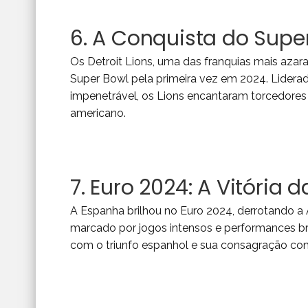
6. A Conquista do Super
Os Detroit Lions, uma das franquias mais aza
Super Bowl pela primeira vez em 2024. Lidera
impenetrável, os Lions encantaram torcedores 
americano.
7. Euro 2024: A Vitória
A Espanha brilhou no Euro 2024, derrotando a
marcado por jogos intensos e performances br
com o triunfo espanhol e sua consagração co