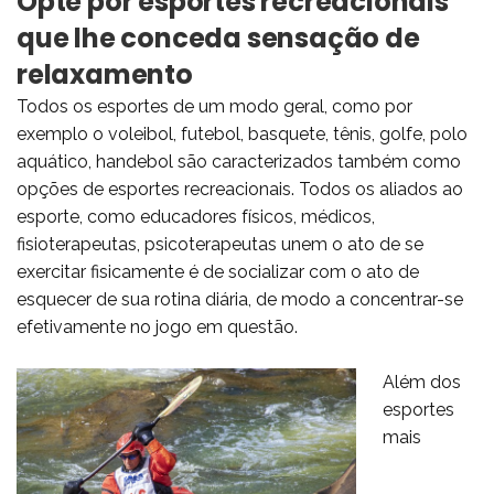
Opte por esportes recreacionais
que lhe conceda sensação de
relaxamento
Todos os esportes de um modo geral, como por
exemplo o voleibol,
futebol
, basquete, tênis, golfe, polo
aquático, handebol são caracterizados também como
opções de esportes recreacionais. Todos os aliados ao
esporte, como educadores físicos, médicos,
fisioterapeutas, psicoterapeutas unem o ato de se
exercitar fisicamente é de socializar com o ato de
esquecer de sua rotina diária, de modo a concentrar-se
efetivamente no jogo em questão.
Além dos
esportes
mais